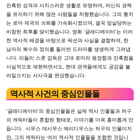
잔혹한 성격과 사치스러운 생활로 유명하며, 자신의 권력
을 유지하기 위해 많은 사람들을 처형했습니다. 그의 통치
는 로마 제국의 쇠퇴를 가속화시켰으며, 결국 암살당하는
비참한 최후를 맞이했습니다. 영화 '글래디에이터'는 이러
한 역사적 배경을 바탕으로 픽션과 사실을 결합하여, 한
남자의 복수와 정의를 둘러싼 드라마를 생생하게 그려냅
니다. 리들리 스콧 감독은 고대 로마의 웅장함과 잔혹함을
사실적으로 재현하면서도, 현대 관객들에게도 공감을 불
러일으키는 서사극을 완성했습니다.
역사적 사건의 중심인물들
'글래디에이터'의 중심인물들은 실제 역사 인물들과 허구
의 캐릭터들이 혼합된 형태로, 이야기를 더욱 흥미롭게 만
듭니다. 시무스 데시무스 메리디우스는 허구의 인물이지
만, 그의 캐릭터는 여러 역사적 인물들을 조합한 것입니