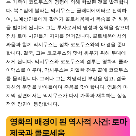
는 가족이 코모두스의 명령에 의해 학살된 것을 발견합니
다. 복수심에 불타는 막시무스는 글래디에이터로 전락하
여, 노예상인들에게 팔려가 콜로세움에서 목숨을 건 싸움
을 벌이게 됩니다. 그는 투사로서의 명성과 실력을 쌓으며
점차 로마 시민들의 지지를 얻어갑니다. 콜로세움에서의
싸움과 함께 막시무스는 점차 코모두스와의 대결을 준비
합니다. 결국, 그는 코모두스와 맞서 싸우기 위해 무대에
서게 됩니다. 막시무스와 코모두스의 결투는 영화의 클라
이맥스를 이루며, 막시무스는 치열한 전투 끝에 코모두스
를 물리칩니다. 그러나 그는 치명적인 부상을 입고, 결국
자신의 운명을 받아들이며 죽음을 맞이합니다. 영화의 마
지막 장면에서는 막시무스가 다시 가족과 재회하는 상징
적인 장면이 등장합니다.
영화의 배경이 된 역사적 사건: 로마
제국과 콜로세움