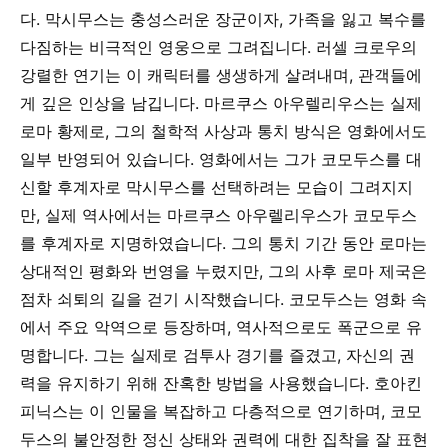
다. 막시무스는 충성스러운 장군이자, 가족을 잃고 복수를
다짐하는 비극적인 영웅으로 그려집니다. 러셀 크로우의
강렬한 연기는 이 캐릭터를 생생하게 살려내며, 관객들에
게 깊은 인상을 남깁니다. 마르쿠스 아우렐리우스는 실제
로마 황제로, 그의 철학적 사상과 통치 방식은 영화에서도
일부 반영되어 있습니다. 영화에서는 그가 코모두스를 대
신할 후계자로 막시무스를 선택하려는 모습이 그려지지
만, 실제 역사에서는 마르쿠스 아우렐리우스가 코모두스
를 후계자로 지명하였습니다. 그의 통치 기간 동안 로마는
상대적인 평화와 번영을 누렸지만, 그의 사후 로마 제국은
점차 쇠퇴의 길을 걷기 시작했습니다. 코모두스는 영화 속
에서 주요 악역으로 등장하며, 역사적으로도 폭군으로 유
명합니다. 그는 실제로 검투사 경기를 즐겼고, 자신의 권
력을 유지하기 위해 잔혹한 방법을 사용했습니다. 호아킨
피닉스는 이 인물을 복잡하고 다층적으로 연기하며, 코모
두스의 불안정한 정신 상태와 권력에 대한 집착을 잘 표현