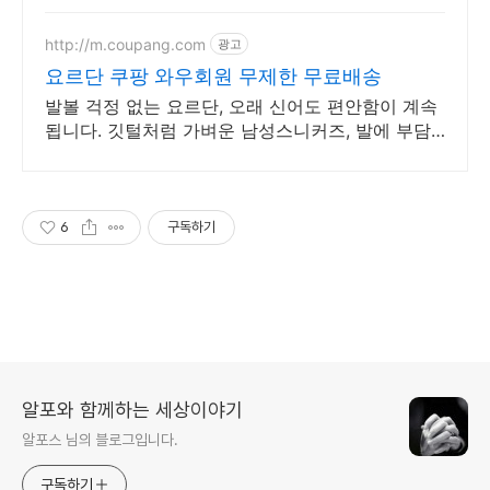
http://m.coupang.com
광고
요르단 쿠팡 와우회원 무제한 무료배송
발볼 걱정 없는 요르단, 오래 신어도 편안함이 계속
됩니다. 깃털처럼 가벼운 남성스니커즈, 발에 부담
없이 오래 걸어보세요.
6
구독하기
알포와 함께하는 세상이야기
알포스 님의 블로그입니다.
구독하기