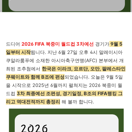
드디어
2026 FIFA 북중미 월드컵 3차예선
경기가
9월 5
일부터 시작
됩니다. 지난 6월 27일 오후 4시 말레이시아
쿠알라룸푸에 소재한 아시아축구연맹(AFC) 본부에서 개
최된 조추첨에서
한국은 이라크, 요르단, 오만, 팔레스타인
쿠웨이트와 함께 B조에 편성
되었습니다. 오늘은 9월 5일
을 시작으로 2025년 6월까지 펼쳐지는 2026 북중미 월
드컵
3차 최종예선 조편성, 경기일정, B조의 FIFA랭킹 그
리고 역대전적까지 총정리
해 볼까 합니다.