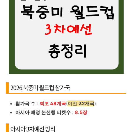
2026 북중미 월드컵 참가국
참가국 수
:
최초 48개국
(
이전
32개국
)
아시아 배정 본선행 티켓수
:
8.5장
아시아 3차예선 방식