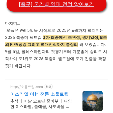
[축구] 국가별 역대 전적 알아보기
마치며...
오늘은 9월 5일을 시작으로 2025년 6월까지 펼쳐지는
2026 북중미 월드컵
3차 최종예선 조편성, 경기일정, B조
의 FIFA랭킹 그리고 역대전적까지 총정리
해 보았습니다.
9월 5일, 팔레스타인과의 첫경기부터 기분좋게 승리로 시
작하여 조1위로 2026 북중미 월드컵에 조기 진출을 확정
짓기 바랍니다.
http://소울트립.com
광고
이스라엘 여행 전문 소울트립
추석에 떠날 요르단 준비부터 다양
한 이스라엘, 출애굽, 사도바울 성
지순례까지!