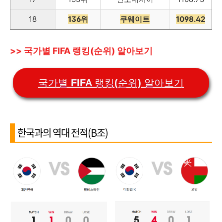
18
136위
쿠웨이트
1098.42
>> 국가별 FIFA 랭킹(순위) 알아보기
국가별 FIFA 랭킹(순위) 알아보기
한국과의 역대 전적(B조)